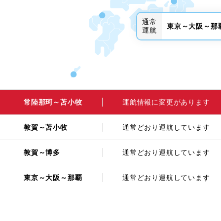
通常
東京～大阪～那
運航
常陸那珂～苫小牧
運航情報に変更があります
敦賀～苫小牧
通常どおり運航しています
敦賀～博多
通常どおり運航しています
東京～大阪～那覇
通常どおり運航しています