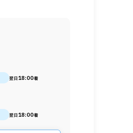
18:00
翌日
着
18:00
翌日
着