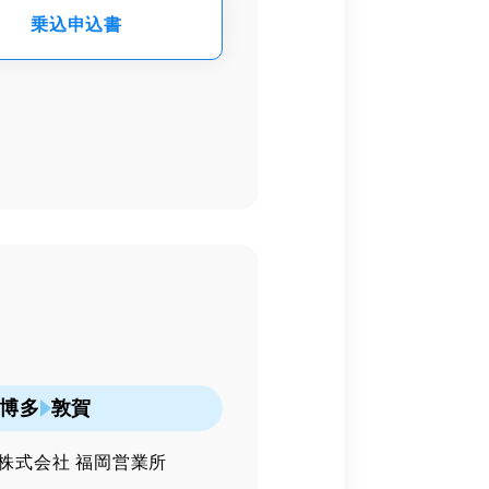
乗込申込書
博多
敦賀
株式会社 福岡営業所