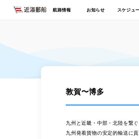
航路情報
お知らせ
スケジュ
敦賀〜博多
九州と近畿・中部・北陸を繋ぐ
九州発着貨物の安定的輸送に貢