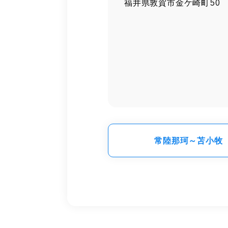
福井県敦賀市金ケ崎町50
常陸那珂～苫小牧