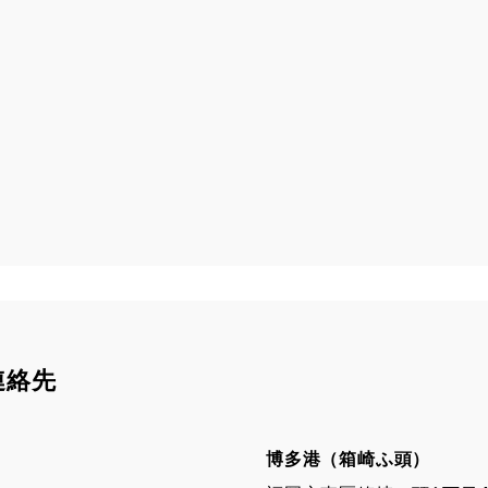
連絡先
博多港（箱崎ふ頭）