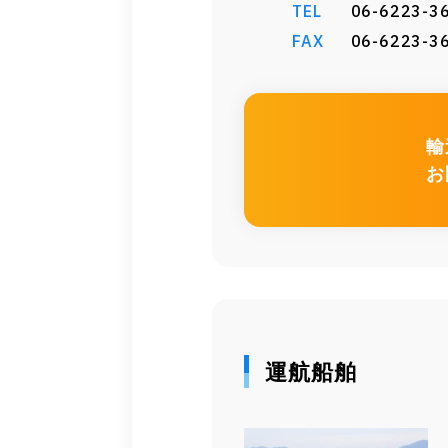
TEL
06-6223-3
FAX
06-6223-3
輸
お
運航船舶