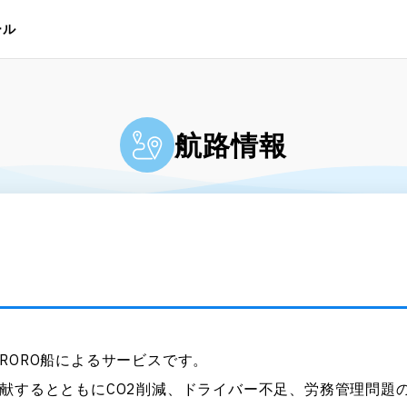
ール
航路情報
RORO船によるサービスです。
献するとともにCO2削減、ドライバー不足、労務管理問題