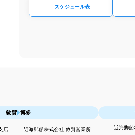
スケジュール表
敦賀
博多
近海郵船
支店
近海郵船株式会社 敦賀営業所