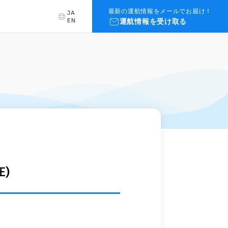
最新の運航情報をメールでお届け！
JA
EN
運航情報を受け取る
)