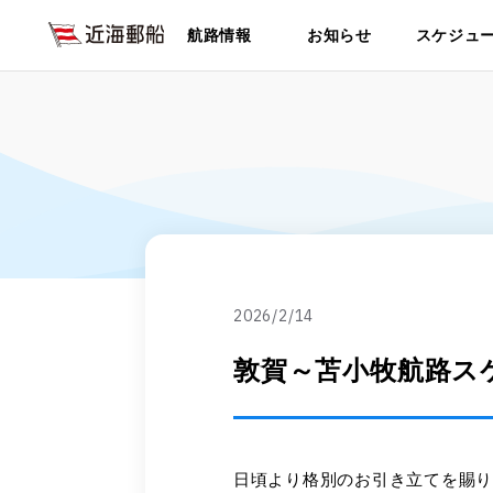
航路情報
お知らせ
スケジュ
2026/2/14
敦賀～苫小牧航路スケ
日頃より格別のお引き立てを賜