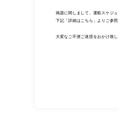
掲題に関しまして、運航スケジ
下記「詳細はこちら」よりご参
大変なご不便ご迷惑をおかけ致