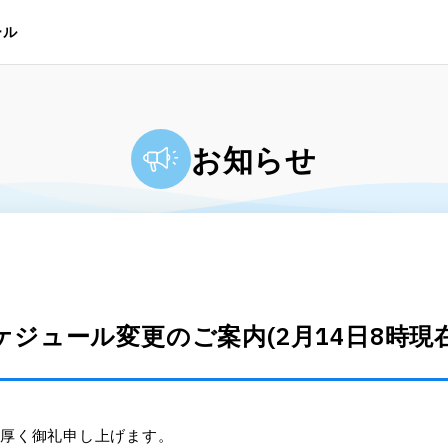
ール
お知らせ
ジュール変更のご案内(2月14日8時現在
り厚く御礼申し上げます。