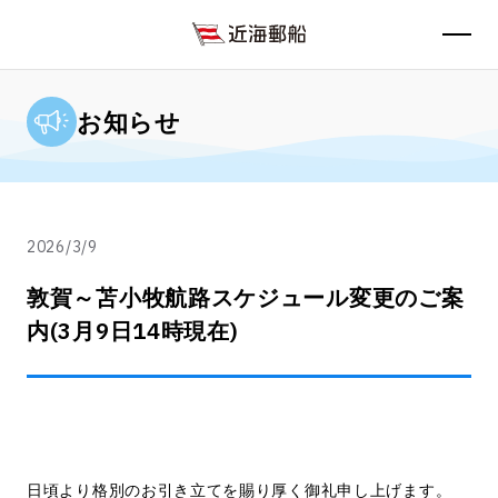
お知らせ
2026/3/9
敦賀～苫小牧航路スケジュール変更のご案
内(3月9日14時現在)
日頃より格別のお引き立てを賜り厚く御礼申し上げます。