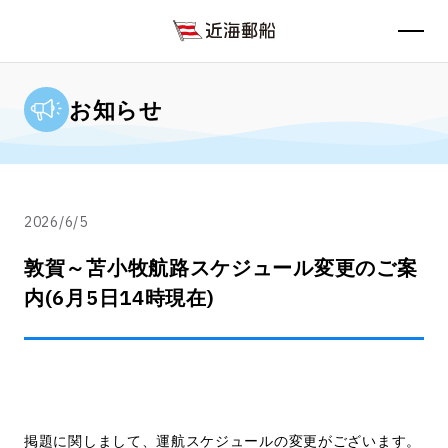
お知らせ
2026/6/5
敦賀～苫小牧航路スケジュール変更のご案
内(6月5日14時現在)
掲題に関しまして、運航スケジュールの変更がございます。