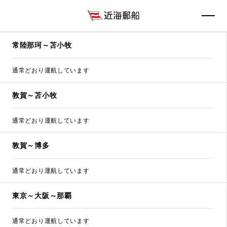
常陸那珂～苫小牧
通常どおり運航しています
敦賀～苫小牧
通常どおり運航しています
敦賀～博多
通常どおり運航しています
東京～大阪～那覇
通常どおり運航しています