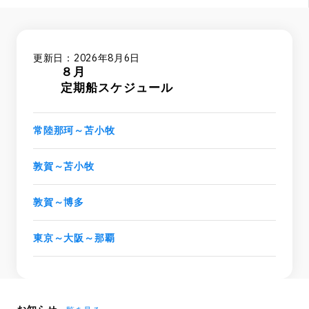
更新日：2026年8月6日
８月
定期船スケジュール
常陸那珂～苫小牧
敦賀～苫小牧
敦賀～博多
東京～大阪～那覇