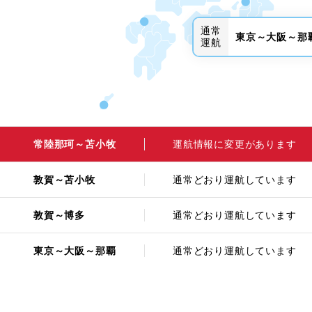
通常
東京～大阪～那
運航
常陸那珂～苫小牧
運航情報に変更があります
敦賀～苫小牧
通常どおり運航しています
敦賀～博多
通常どおり運航しています
東京～大阪～那覇
通常どおり運航しています